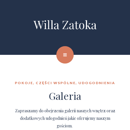
POKOJE, CZĘŚCI WSPÓLNE, UDOGODNIENIA
Galeria
Zapraszamy do obejrzenia galerii naszych wnętrz oraz
dodatkowych udogodnień jakie oferujemy naszym
gościom.